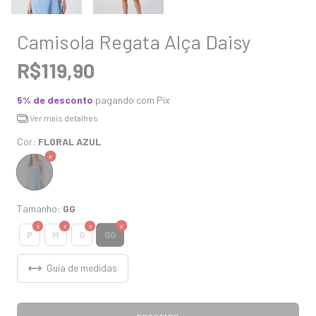
Camisola Regata Alça Daisy
R$119,90
5% de desconto
pagando com Pix
Ver mais detalhes
Cor:
FLORAL AZUL
Tamanho:
GG
GG
P
M
G
Guia de medidas