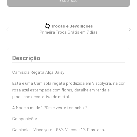
Trocas e Devoluções
Primeira Troca Grátis em 7 dias
Descrição
Camisola Regata Alça Daisy
Esta é uma Camisola regata produzida em Viscolycra, na cor
rosa azul estampada com flores, detalhe em renda e
plaquinha decorativa de metal.
A Modelo mede 1,70m e veste tamanho P.
Composição:
Camisola - Viscolycra - 96% Viscose 4% Elastano.