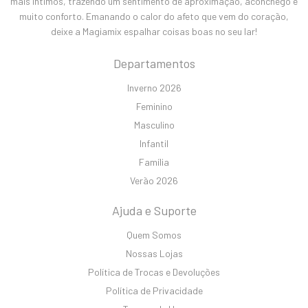
mais íntimos, trazendo um sentimento de aproximação, aconchego e
muito conforto. Emanando o calor do afeto que vem do coração,
deixe a Magiamix espalhar coisas boas no seu lar!
Departamentos
Inverno 2026
Feminino
Masculino
Infantil
Família
Verão 2026
Ajuda e Suporte
Quem Somos
Nossas Lojas
Política de Trocas e Devoluções
Política de Privacidade