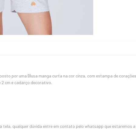
posto por uma Blusa manga curta na cor cinza, com estampa de corações
e 2 cm e cadarço decorativo.
 tela, qualquer dúvida entre em contato pelo whatsapp que estaremos a