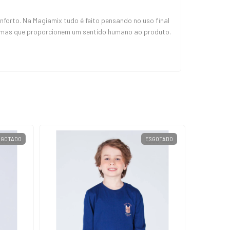
orto. Na Magiamix tudo é feito pensando no uso final
, mas que proporcionem um sentido humano ao produto.
SGOTADO
ESGOTADO