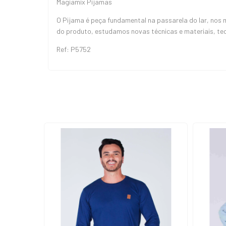
Magiamix Pijamas
O Pijama é peça fundamental na passarela do lar, nos
do produto, estudamos novas técnicas e materiais, te
Ref: P5752
ESGOTADO