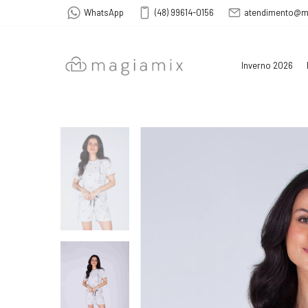
WhatsApp
(48) 99614-0156
atendimento@m
Inverno 2026