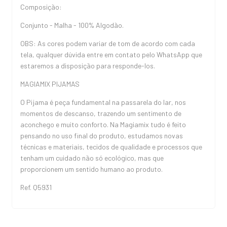
Composição:
Conjunto - Malha - 100% Algodão.
OBS: As cores podem variar de tom de acordo com cada
tela, qualquer dúvida entre em contato pelo WhatsApp que
estaremos a disposição para responde-los.
MAGIAMIX PIJAMAS
O Pijama é peça fundamental na passarela do lar, nos
momentos de descanso, trazendo um sentimento de
aconchego e muito conforto. Na Magiamix tudo é feito
pensando no uso final do produto, estudamos novas
técnicas e materiais, tecidos de qualidade e processos que
tenham um cuidado não só ecológico, mas que
proporcionem um sentido humano ao produto.
Ref. Q5931