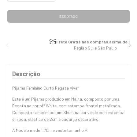
Trocas e Devoluções
Primeira Troca Grátis em 7 dias
Descrição
Pijama Feminino Curto Regata Viver
Este é um Pijama produzido em Malha, composto por uma
Regata na cor off White, com estampa frontal metalizada.
Composto também por um Short na cor verde com estampa
em poá, elástico de 2cm e cadarço decorativo.
A Modelo mede 1,70m e veste tamanho P.