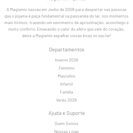
A Magiamix nasceu em Junho de 2008 para despertar nas pessoas
que o pijama é peça fundamental na passarela do lar, nos momentos
mais íntimos, trazendo um sentimento de aproximação, aconchego e
muito conforto. Emanando o calor do afeto que vem do coração,
deixe a Magiamix espalhar coisas boas no seu lar!
Departamentos
Inverno 2026
Feminino
Masculino
Infantil
Família
Verão 2026
Ajuda e Suporte
Quem Somos
Nossas Lojas