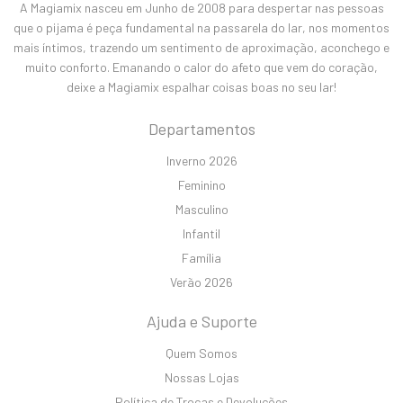
A Magiamix nasceu em Junho de 2008 para despertar nas pessoas
que o pijama é peça fundamental na passarela do lar, nos momentos
mais íntimos, trazendo um sentimento de aproximação, aconchego e
muito conforto. Emanando o calor do afeto que vem do coração,
deixe a Magiamix espalhar coisas boas no seu lar!
Departamentos
Inverno 2026
Feminino
Masculino
Infantil
Família
Verão 2026
Ajuda e Suporte
Quem Somos
Nossas Lojas
Política de Trocas e Devoluções