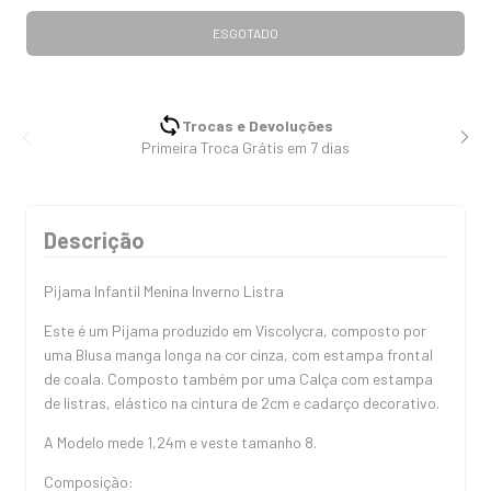
Trocas e Devoluções
Primeira Troca Grátis em 7 dias
Descrição
Pijama Infantil Menina Inverno Listra
Este é um Pijama produzido em Viscolycra, composto por
uma Blusa manga longa na cor cinza, com estampa frontal
de coala. Composto também por uma Calça com estampa
de listras, elástico na cintura de 2cm e cadarço decorativo.
A Modelo mede 1,24m e veste tamanho 8.
Composição: