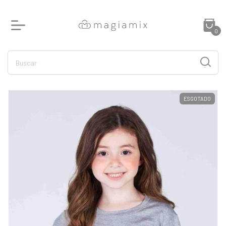
0
ESGOTADO