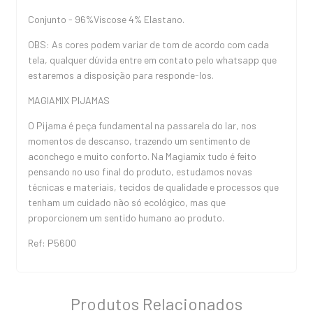
Conjunto - 96%Viscose 4% Elastano.
OBS: As cores podem variar de tom de acordo com cada
tela, qualquer dúvida entre em contato pelo whatsapp que
estaremos a disposição para responde-los.
MAGIAMIX PIJAMAS
O Pijama é peça fundamental na passarela do lar, nos
momentos de descanso, trazendo um sentimento de
aconchego e muito conforto. Na Magiamix tudo é feito
pensando no uso final do produto, estudamos novas
técnicas e materiais, tecidos de qualidade e processos que
tenham um cuidado não só ecológico, mas que
proporcionem um sentido humano ao produto.
Ref: P5600
Produtos Relacionados