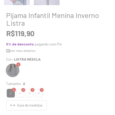
Pijama Infantil Menina Inverno
Listra
R$119,90
5% de desconto
pagando com Pix
Ver mais detalhes
Cor:
LISTRA MESCLA
Tamanho:
2
2
4
6
8
Guia de medidas