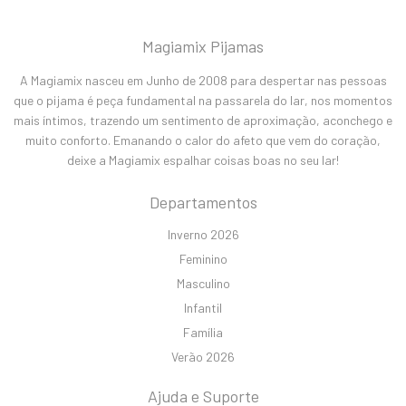
Magiamix Pijamas
A Magiamix nasceu em Junho de 2008 para despertar nas pessoas
que o pijama é peça fundamental na passarela do lar, nos momentos
mais íntimos, trazendo um sentimento de aproximação, aconchego e
muito conforto. Emanando o calor do afeto que vem do coração,
deixe a Magiamix espalhar coisas boas no seu lar!
Departamentos
Inverno 2026
Feminino
Masculino
Infantil
Família
Verão 2026
Ajuda e Suporte