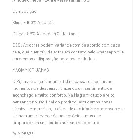
Composição:
Blusa - 100% Algodão.
Calça - 96% Algodão 4% Elastano.
OBS: As cores podem variar de tom de acordo com cada
tela, qualquer dúvida entre em contato pelo whatsapp que
estaremos a disposição para responde-los.
MAGIAMIX PIJAMAS
O Pijama é peça fundamental na passarela do lar, nos
momentos de descanso, trazendo um sentimento de
aconchego e muito conforto. Na Magiamix tudo é feito
pensando no uso final do produto, estudamos novas
técnicas e materiais, tecidos de qualidade e processos que
tenham um cuidado não só ecológico, mas que
proporcionem um sentido humano ao produto.
Ref: P5638