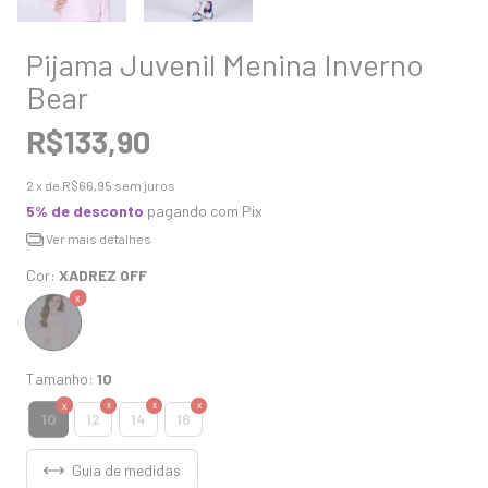
Pijama Juvenil Menina Inverno
Bear
R$133,90
2
x de
R$66,95
sem juros
5% de desconto
pagando com Pix
Ver mais detalhes
Cor:
XADREZ OFF
Tamanho:
10
10
12
14
16
Guia de medidas