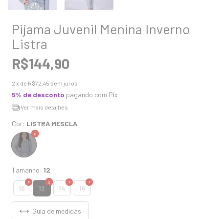
Pijama Juvenil Menina Inverno
Listra
R$144,90
2
x de
R$72,45
sem juros
5% de desconto
pagando com Pix
Ver mais detalhes
Cor:
LISTRA MESCLA
Tamanho:
12
12
10
14
16
Guia de medidas