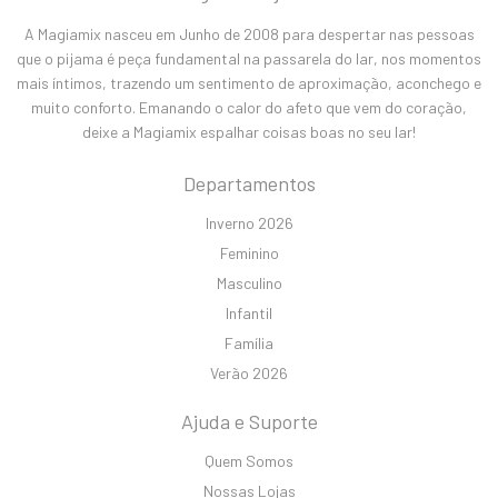
A Magiamix nasceu em Junho de 2008 para despertar nas pessoas
que o pijama é peça fundamental na passarela do lar, nos momentos
mais íntimos, trazendo um sentimento de aproximação, aconchego e
muito conforto. Emanando o calor do afeto que vem do coração,
deixe a Magiamix espalhar coisas boas no seu lar!
Departamentos
Inverno 2026
Feminino
Masculino
Infantil
Família
Verão 2026
Ajuda e Suporte
Quem Somos
Nossas Lojas