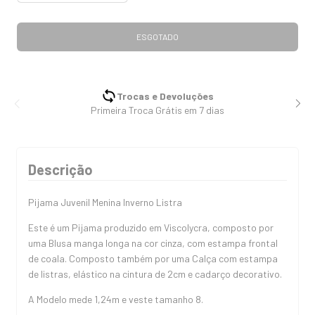
Trocas e Devoluções
Primeira Troca Grátis em 7 dias
Descrição
Pijama Juvenil Menina Inverno Listra
Este é um Pijama produzido em Viscolycra, composto por
uma Blusa manga longa na cor cinza, com estampa frontal
de coala. Composto também por uma Calça com estampa
de listras, elástico na cintura de 2cm e cadarço decorativo.
A Modelo mede 1,24m e veste tamanho 8.