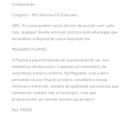
Composição:
Conjunto - 96%Viscose 4% Elastano.
OBS: As cores podem variar de tom de acordo com cada
tela, qualquer dúvida entre em contato pelo whatsapp que
estaremos a disposição para responde-los.
MAGIAMIX PIJAMAS
O Pijama é peça fundamental na passarela do lar, nos
momentos de descanso, trazendo um sentimento de
aconchego e muito conforto. Na Magiamix tudo é feito
pensando no uso final do produto, estudamos novas
técnicas e materiais, tecidos de qualidade e processos que
tenham um cuidado não só ecológico, mas que
proporcionem um sentido humano ao produto.
Ref: P5630