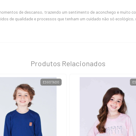
 momentos de descanso, trazendo um sentimento de aconchego e muito conf
cidos de qualidade e processos que tenham um cuidado não só ecológico
Produtos Relacionados
ESGOTADO
E