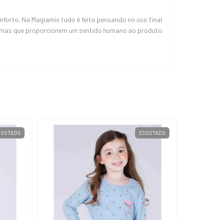
orto. Na Magiamix tudo é feito pensando no uso final
, mas que proporcionem um sentido humano ao produto.
SGOTADO
ESGOTADO