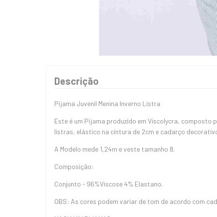
Descrição
Pijama Juvenil Menina Inverno Listra
Este é um Pijama produzido em Viscolycra, composto 
listras, elástico na cintura de 2cm e cadarço decorativ
A Modelo mede 1,24m e veste tamanho 8.
Composição:
Conjunto - 96%Viscose 4% Elastano.
OBS: As cores podem variar de tom de acordo com cada