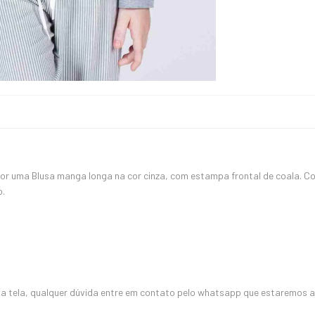
por uma Blusa manga longa na cor cinza, com estampa frontal de coala
o.
 tela, qualquer dúvida entre em contato pelo whatsapp que estaremos a