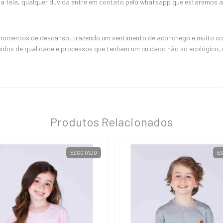
 tela, qualquer dúvida entre em contato pelo whatsapp que estaremos a
 momentos de descanso, trazendo um sentimento de aconchego e muito conf
cidos de qualidade e processos que tenham um cuidado não só ecológico
Produtos Relacionados
ESGOTADO
E