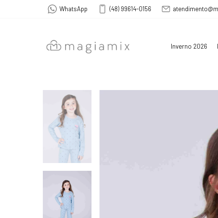
WhatsApp
(48) 99614-0156
atendimento@m
Inverno 2026