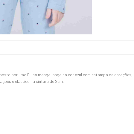
posto por uma Blusa manga longa na cor azul com estampa de corações,
ções e elástico na cintura de 2cm.