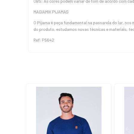
OBS: As cores podem variar de tom de acordo com cada
MAGIAMIX PIJAMAS
O Pijama é peça fundamental na passarela do lar, nos
do produto, estudamos novas técnicas e materiais, te
Ref: P5642
ESGOTADO