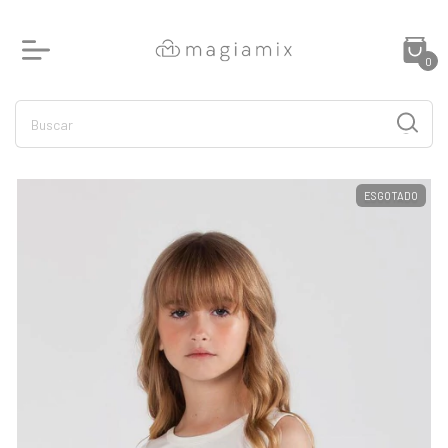
0
ESGOTADO