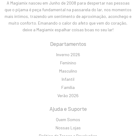
A Magiamix nasceu em Junho de 2008 para despertar nas pessoas
que o pijama é peça fundamental na passarela do lar, nos momentos
mais íntimos, trazendo um sentimento de aproximação, aconchego e
muito conforto. Emanando o calor do afeto que vem do coração,
deixe a Magiamix espalhar coisas boas no seu lar!
Departamentos
Inverno 2026
Feminino
Masculino
Infantil
Família
Verão 2026
Ajuda e Suporte
Quem Somos
Nossas Lojas
Política de Trocas e Devoluções