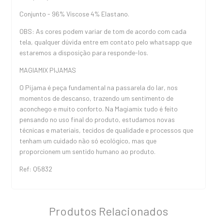
Conjunto - 96% Viscose 4% Elastano.
OBS: As cores podem variar de tom de acordo com cada
tela, qualquer dúvida entre em contato pelo whatsapp que
estaremos a disposição para responde-los.
MAGIAMIX PIJAMAS
O Pijama é peça fundamental na passarela do lar, nos
momentos de descanso, trazendo um sentimento de
aconchego e muito conforto. Na Magiamix tudo é feito
pensando no uso final do produto, estudamos novas
técnicas e materiais, tecidos de qualidade e processos que
tenham um cuidado não só ecológico, mas que
proporcionem um sentido humano ao produto.
Ref: Q5832
Produtos Relacionados