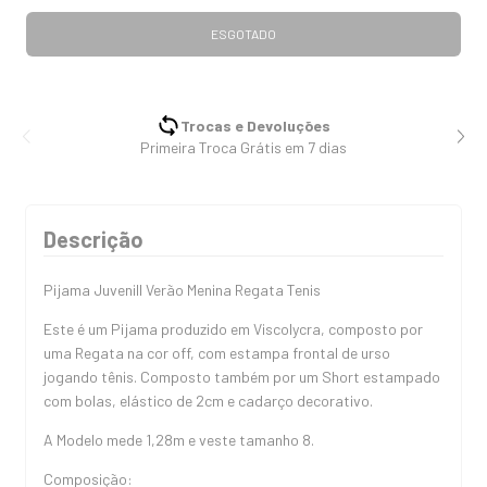
Trocas e Devoluções
Primeira Troca Grátis em 7 dias
Descrição
Pijama Juvenill Verão Menina Regata Tenis
Este é um Pijama produzido em Viscolycra, composto por
uma Regata na cor off, com estampa frontal de urso
jogando tênis. Composto também por um Short estampado
com bolas, elástico de 2cm e cadarço decorativo.
A Modelo mede 1,28m e veste tamanho 8.
Composição: