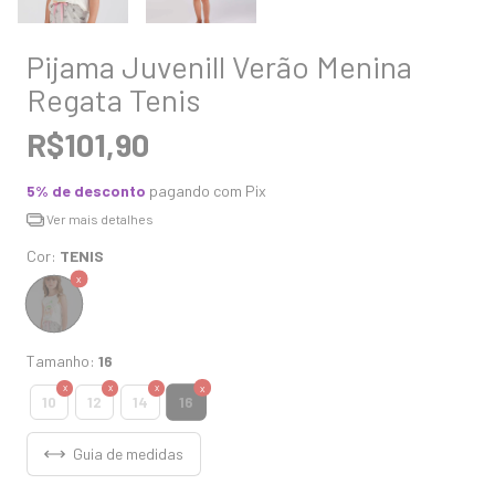
Pijama Juvenill Verão Menina
Regata Tenis
R$101,90
5% de desconto
pagando com Pix
Ver mais detalhes
Cor:
TENIS
Tamanho:
16
16
10
12
14
Guia de medidas