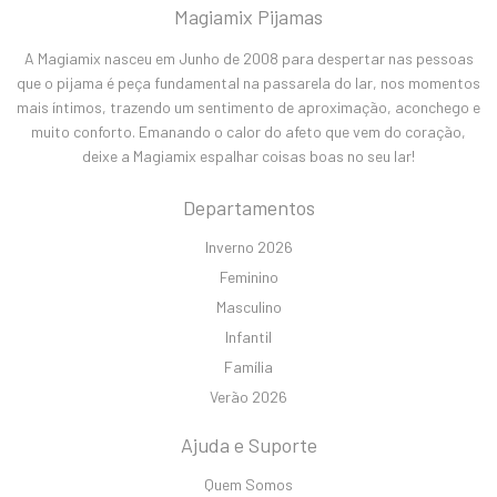
Magiamix Pijamas
A Magiamix nasceu em Junho de 2008 para despertar nas pessoas
que o pijama é peça fundamental na passarela do lar, nos momentos
mais íntimos, trazendo um sentimento de aproximação, aconchego e
muito conforto. Emanando o calor do afeto que vem do coração,
deixe a Magiamix espalhar coisas boas no seu lar!
Departamentos
Inverno 2026
Feminino
Masculino
Infantil
Família
Verão 2026
Ajuda e Suporte
Quem Somos