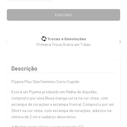
Trocas e Devoluções
Primeira Troca Grátis em 7 dias
Descrição
Pijama Plus Size Feminino Curto Cupido
Este é um Pijama produzido em Malha de Algodão,
composto por uma Blusa manga curta na cor cinza, com
estampa de corações e estampa frontal. Composto por um
Short na cor cinza, com estampa de corações, elástico na
cintura de 2 cm e cadarço decorativo.
A Modelo mede 1,64m e veste tamanho EG.