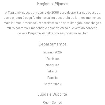
Magiamix Pijamas
A Magiamix nasceu em Junho de 2008 para despertar nas pessoas
que o pijama é peça fundamental na passarela do lar, nos momentos
mais íntimos, trazendo um sentimento de aproximação, aconchego e
muito conforto. Emanando o calor do afeto que vem do coração,
deixe a Magiamix espalhar coisas boas no seu lar!
Departamentos
Inverno 2026
Feminino
Masculino
Infantil
Família
Verão 2026
Ajuda e Suporte
Quem Somos