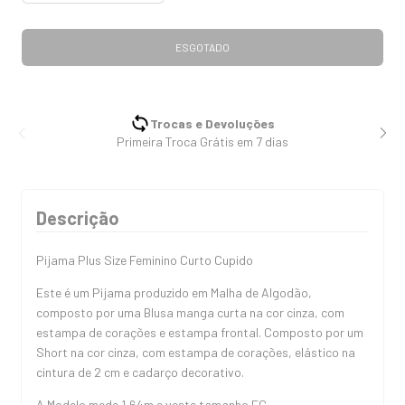
Trocas e Devoluções
Primeira Troca Grátis em 7 dias
Descrição
Pijama Plus Size Feminino Curto Cupido
Este é um Pijama produzido em Malha de Algodão,
composto por uma Blusa manga curta na cor cinza, com
estampa de corações e estampa frontal. Composto por um
Short na cor cinza, com estampa de corações, elástico na
cintura de 2 cm e cadarço decorativo.
A Modelo mede 1,64m e veste tamanho EG.