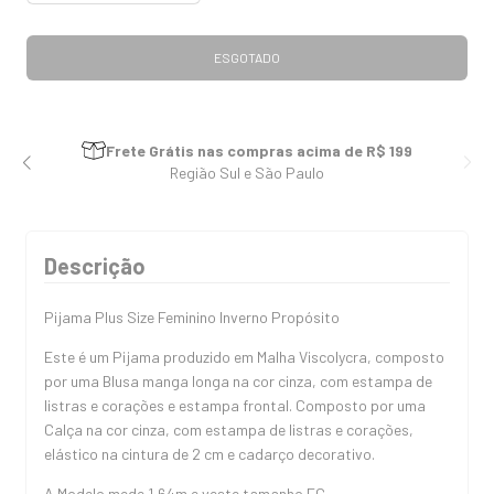
Frete Grátis nas compras acima de R$ 199
Região Sul e São Paulo
Descrição
Pijama Plus Size Feminino Inverno Propósito
Este é um Pijama produzido em Malha Viscolycra, composto
por uma Blusa manga longa na cor cinza, com estampa de
listras e corações e estampa frontal. Composto por uma
Calça na cor cinza, com estampa de listras e corações,
elástico na cintura de 2 cm e cadarço decorativo.
A Modelo mede 1,64m e veste tamanho EG.