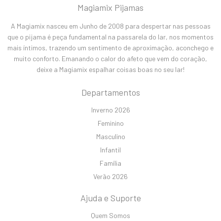
Magiamix Pijamas
A Magiamix nasceu em Junho de 2008 para despertar nas pessoas
que o pijama é peça fundamental na passarela do lar, nos momentos
mais íntimos, trazendo um sentimento de aproximação, aconchego e
muito conforto. Emanando o calor do afeto que vem do coração,
deixe a Magiamix espalhar coisas boas no seu lar!
Departamentos
Inverno 2026
Feminino
Masculino
Infantil
Família
Verão 2026
Ajuda e Suporte
Quem Somos