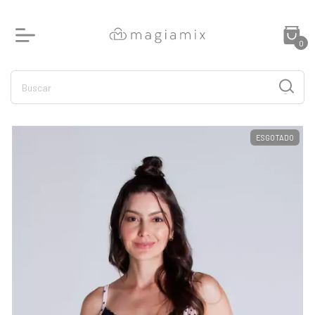
0
ESGOTADO