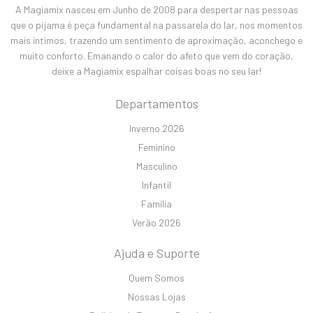
A Magiamix nasceu em Junho de 2008 para despertar nas pessoas
que o pijama é peça fundamental na passarela do lar, nos momentos
mais íntimos, trazendo um sentimento de aproximação, aconchego e
muito conforto. Emanando o calor do afeto que vem do coração,
deixe a Magiamix espalhar coisas boas no seu lar!
Departamentos
Inverno 2026
Feminino
Masculino
Infantil
Família
Verão 2026
Ajuda e Suporte
Quem Somos
Nossas Lojas