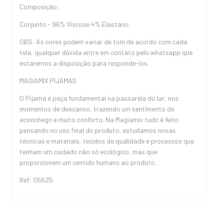
Composição:
Conjunto - 96% Viscose 4% Elastano.
OBS: As cores podem variar de tom de acordo com cada
tela, qualquer dúvida entre em contato pelo whatsapp que
estaremos a disposição para responde-los.
MAGIAMIX PIJAMAS
O Pijama é peça fundamental na passarela do lar, nos
momentos de descanso, trazendo um sentimento de
aconchego e muito conforto. Na Magiamix tudo é feito
pensando no uso final do produto, estudamos novas
técnicas e materiais, tecidos de qualidade e processos que
tenham um cuidado não só ecológico, mas que
proporcionem um sentido humano ao produto.
Ref: O5525