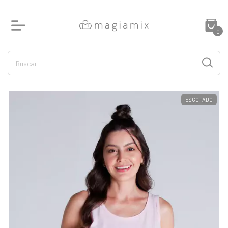
0
ESGOTADO