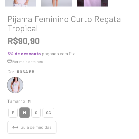
Pijama Feminino Curto Regata
Tropical
R$90,90
5% de desconto
pagando com Pix
Ver mais detalhes
Cor:
ROSA BB
Tamanho:
M
M
P
G
GG
Guia de medidas