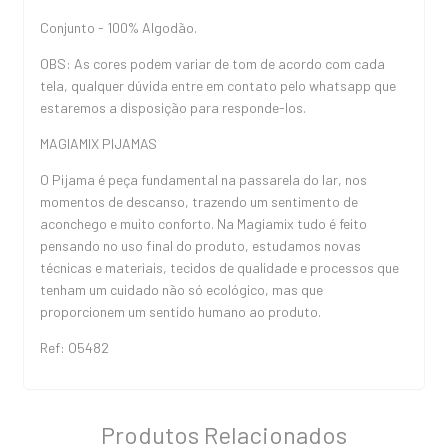
Conjunto - 100% Algodão.
OBS: As cores podem variar de tom de acordo com cada
tela, qualquer dúvida entre em contato pelo whatsapp que
estaremos a disposição para responde-los.
MAGIAMIX PIJAMAS
O Pijama é peça fundamental na passarela do lar, nos
momentos de descanso, trazendo um sentimento de
aconchego e muito conforto. Na Magiamix tudo é feito
pensando no uso final do produto, estudamos novas
técnicas e materiais, tecidos de qualidade e processos que
tenham um cuidado não só ecológico, mas que
proporcionem um sentido humano ao produto.
Ref: O5482
Produtos Relacionados