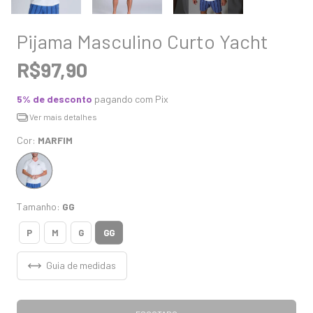
Pijama Masculino Curto Yacht
R$97,90
5% de desconto
pagando com Pix
Ver mais detalhes
Cor:
MARFIM
Tamanho:
GG
GG
P
M
G
Guia de medidas