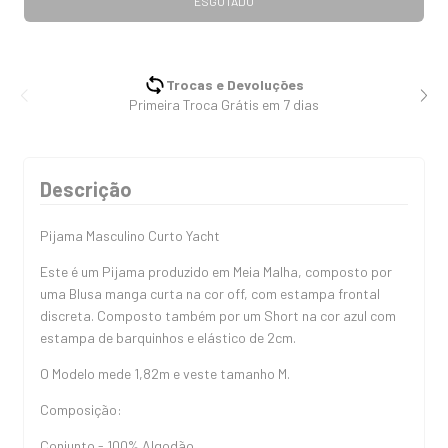
Trocas e Devoluções
Primeira Troca Grátis em 7 dias
Descrição
Pijama Masculino Curto Yacht
Este é um Pijama produzido em Meia Malha, composto por
uma Blusa manga curta na cor off, com estampa frontal
discreta. Composto também por um Short na cor azul com
estampa de barquinhos e elástico de 2cm.
O Modelo mede 1,82m e veste tamanho M.
Composição:
Conjunto - 100% Algodão.