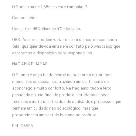
O Modelo mede 1,68m e veste tamanho P.
Composição:
Conjunto - 96% Viscose 4% Elastano.
OBS: As cores podem variar de tom de acordo com cada
tela, qualquer dúvida entre em contato pelo whatsapp que
estaremos a disposição para responde-los.
MAGIAMIX PIJAMAS
O Pijama é peça fundamental na passarela do lar, nos
momentos de descanso, trazendo um sentimento de
aconchego e muito conforto. Na Magiamix tudo é feito
pensando no uso final do produto, estudamos novas
técnicas e materiais, tecidos de qualidade e processos que
tenham um cuidado não só ecológico, mas que
proporcionem um sentido humano ao produto.
Ref: O5504