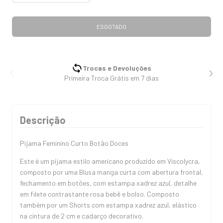
Trocas e Devoluções
Primeira Troca Grátis em 7 dias
Descrição
Pijama Feminino Curto Botão Doces
Este é um pijama estilo americano produzido em Viscolycra,
composto por uma Blusa manga curta com abertura frontal,
fechamento em botões, com estampa xadrez azul, detalhe
em filete contrastante rosa bebê e bolso. Composto
também por um Shorts com estampa xadrez azul, elástico
na cintura de 2 cm e cadarço decorativo.