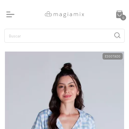
0
ESGOTADO