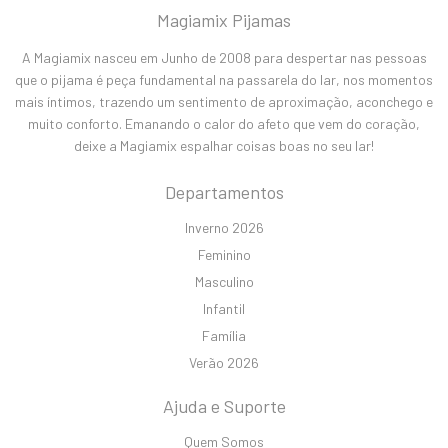
Magiamix Pijamas
A Magiamix nasceu em Junho de 2008 para despertar nas pessoas
que o pijama é peça fundamental na passarela do lar, nos momentos
mais íntimos, trazendo um sentimento de aproximação, aconchego e
muito conforto. Emanando o calor do afeto que vem do coração,
deixe a Magiamix espalhar coisas boas no seu lar!
Departamentos
Inverno 2026
Feminino
Masculino
Infantil
Família
Verão 2026
Ajuda e Suporte
Quem Somos