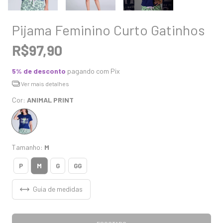
Pijama Feminino Curto Gatinhos
R$97,90
5% de desconto
pagando com Pix
Ver mais detalhes
Cor:
ANIMAL PRINT
Tamanho:
M
M
P
G
GG
Guia de medidas