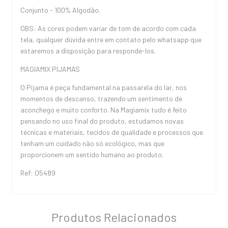
Conjunto - 100% Algodão.
OBS: As cores podem variar de tom de acordo com cada
tela, qualquer dúvida entre em contato pelo whatsapp que
estaremos a disposição para responde-los.
MAGIAMIX PIJAMAS
O Pijama é peça fundamental na passarela do lar, nos
momentos de descanso, trazendo um sentimento de
aconchego e muito conforto. Na Magiamix tudo é feito
pensando no uso final do produto, estudamos novas
técnicas e materiais, tecidos de qualidade e processos que
tenham um cuidado não só ecológico, mas que
proporcionem um sentido humano ao produto.
Ref: O5489
Produtos Relacionados