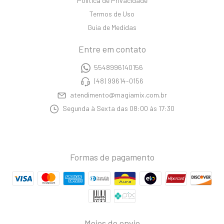
Política de Privacidade
Termos de Uso
Guia de Medidas
Entre em contato
5548996140156
(48) 99614-0156
atendimento@magiamix.com.br
Segunda à Sexta das 08:00 às 17:30
Formas de pagamento
Meios de envio