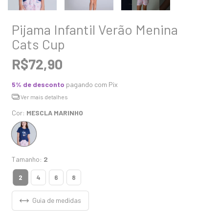
Pijama Infantil Verão Menina
Cats Cup
R$72,90
5% de desconto
pagando com Pix
Ver mais detalhes
Cor:
MESCLA MARINHO
Tamanho:
2
2
4
6
8
Guia de medidas