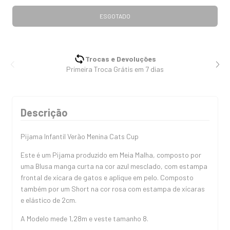
Trocas e Devoluções
Primeira Troca Grátis em 7 dias
Descrição
Pijama Infantil Verão Menina Cats Cup
Este é um Pijama produzido em Meia Malha, composto por
uma Blusa manga curta na cor azul mesclado, com estampa
frontal de xícara de gatos e aplique em pelo. Composto
também por um Short na cor rosa com estampa de xícaras
e elástico de 2cm.
A Modelo mede 1,28m e veste tamanho 8.