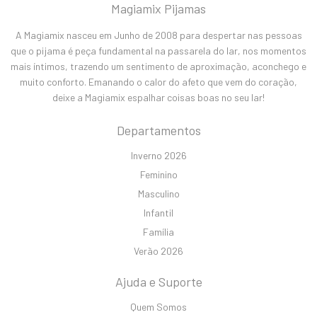
Magiamix Pijamas
A Magiamix nasceu em Junho de 2008 para despertar nas pessoas
que o pijama é peça fundamental na passarela do lar, nos momentos
mais íntimos, trazendo um sentimento de aproximação, aconchego e
muito conforto. Emanando o calor do afeto que vem do coração,
deixe a Magiamix espalhar coisas boas no seu lar!
Departamentos
Inverno 2026
Feminino
Masculino
Infantil
Família
Verão 2026
Ajuda e Suporte
Quem Somos