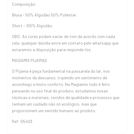
Composição:
Blusa - 50% Algodão 50% Poliéster.
Short - 100% Algodão.
OBS: As cores podem variar de tom de acordo com cada
tela, qualquer dúvida entre em contato pelo whatsapp que
estaremos a disposição para responde-los.
MAGIAMIX PIJAMAS
O Pijama é peça fundamental na passarela do lar, nos
momentos de descanso, trazendo um sentimento de
aconchego e muito conforto. Na Magiamix tudo é feito
pensando no uso final do produto, estudamos novas
técnicas e materiais, tecidos de qualidade e processos que
tenham um cuidado não só ecológico, mas que
proporcionem um sentido humano ao produto.
Ref: O5403