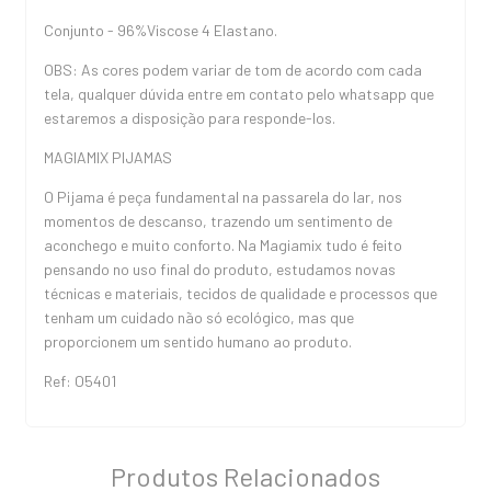
Conjunto - 96%Viscose 4 Elastano.
OBS: As cores podem variar de tom de acordo com cada
tela, qualquer dúvida entre em contato pelo whatsapp que
estaremos a disposição para responde-los.
MAGIAMIX PIJAMAS
O Pijama é peça fundamental na passarela do lar, nos
momentos de descanso, trazendo um sentimento de
aconchego e muito conforto. Na Magiamix tudo é feito
pensando no uso final do produto, estudamos novas
técnicas e materiais, tecidos de qualidade e processos que
tenham um cuidado não só ecológico, mas que
proporcionem um sentido humano ao produto.
Ref: O5401
Produtos Relacionados