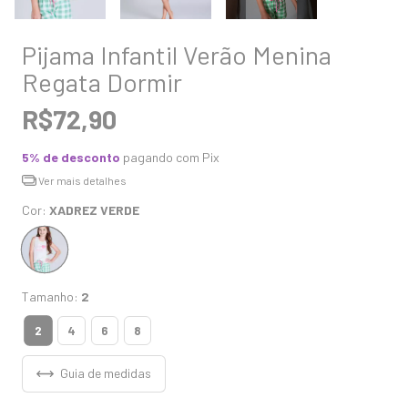
Pijama Infantil Verão Menina
Regata Dormir
R$72,90
5% de desconto
pagando com Pix
Ver mais detalhes
Cor:
XADREZ VERDE
Tamanho:
2
2
4
6
8
Guia de medidas