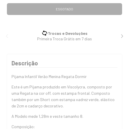
Trocas e Devoluções
Primeira Troca Grátis em 7 dias
Descrição
Pijama Infantil Verão Menina Regata Dormir
Este é um Pijama produzido em Viscolycra, composto por
uma Regata na cor off, com estampa frontal. Composto
também por um Short com estampa xadrez verde, elástico
de 2cm e cadarço decorativo.
A Modelo mede 1,28m e veste tamanho 8.
Composição: