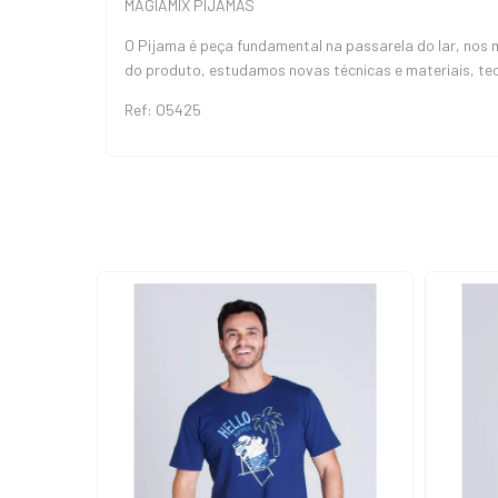
MAGIAMIX PIJAMAS
O Pijama é peça fundamental na passarela do lar, nos
do produto, estudamos novas técnicas e materiais, te
Ref: O5425
ESGOTADO