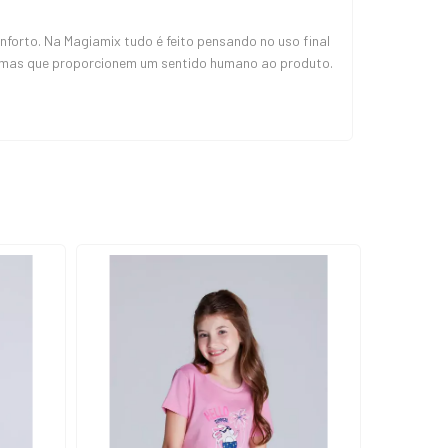
orto. Na Magiamix tudo é feito pensando no uso final
, mas que proporcionem um sentido humano ao produto.