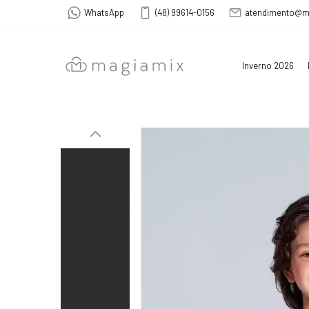
WhatsApp
(48) 99614-0156
atendimento@m
Inverno 2026