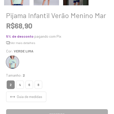
Pijama Infantil Verão Menino Mar
R$68,90
5% de desconto
pagando com Pix
Ver mais detalhes
Cor:
VERDE LIMA
Tamanho:
2
2
4
6
8
Guia de medidas