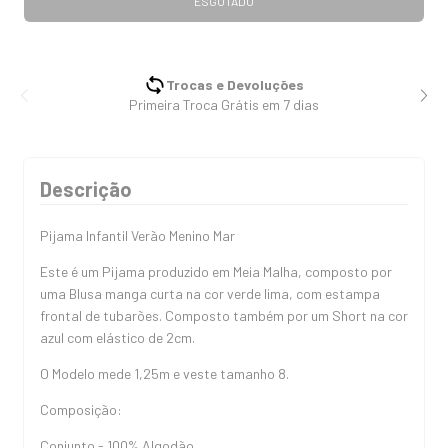
Trocas e Devoluções
Primeira Troca Grátis em 7 dias
Descrição
Pijama Infantil Verão Menino Mar
Este é um Pijama produzido em Meia Malha, composto por
uma Blusa manga curta na cor verde lima, com estampa
frontal de tubarões. Composto também por um Short na cor
azul com elástico de 2cm.
O Modelo mede 1,25m e veste tamanho 8.
Composição:
Conjunto - 100% Algodão.