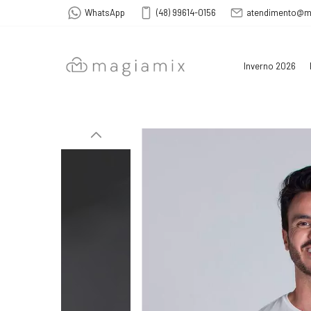
WhatsApp
(48) 99614-0156
atendimento@m
Inverno 2026