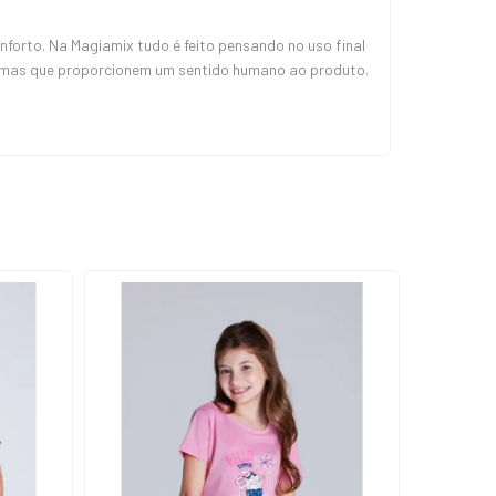
orto. Na Magiamix tudo é feito pensando no uso final
, mas que proporcionem um sentido humano ao produto.