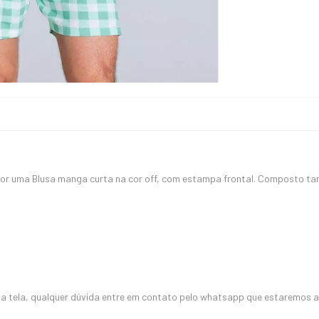
por uma Blusa manga curta na cor off, com estampa frontal. Composto t
 tela, qualquer dúvida entre em contato pelo whatsapp que estaremos a