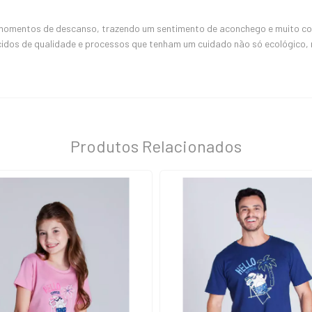
 momentos de descanso, trazendo um sentimento de aconchego e muito conf
cidos de qualidade e processos que tenham um cuidado não só ecológico
Produtos Relacionados